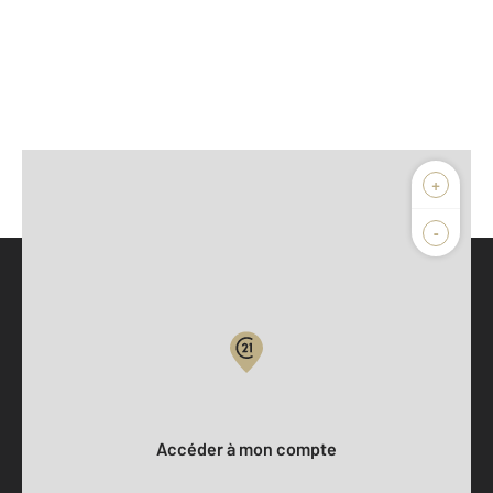
+
-
Parlons de vous, parlons biens
Votre compte :
Accéder à mon compte