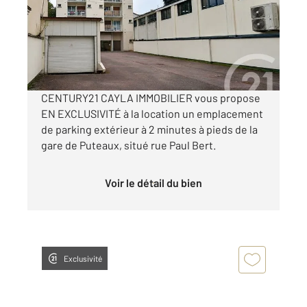
Parking à louer
50 €
par mois charges comprises
CENTURY21 CAYLA IMMOBILIER vous propose
EN EXCLUSIVITÉ à la location un emplacement
de parking extérieur à 2 minutes à pieds de la
gare de Puteaux, situé rue Paul Bert.
Voir le détail du bien
Exclusivité