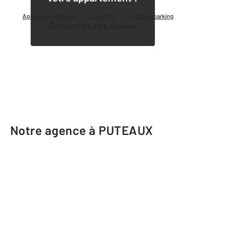
Agence immobilière
Location
Location parking
Contactez notre agence
Notre agence à PUTEAUX