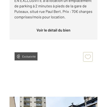
EN EXCLUSIVITÉ à la location un emplacement
de parking à 2 minutes à pieds de la gare de
Puteaux, situé rue Paul Bert. Prix : 70€ charges
comprises/mois pour location.
Voir le détail du bien
Exclusivité
PUTEAUX 92
2