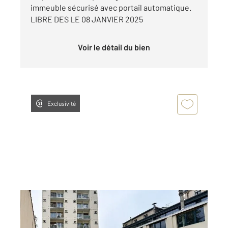
immeuble sécurisé avec portail automatique.
LIBRE DES LE 08 JANVIER 2025
Voir le détail du bien
Exclusivité
PUTEAUX 92
2
4 m
Ref : 16784