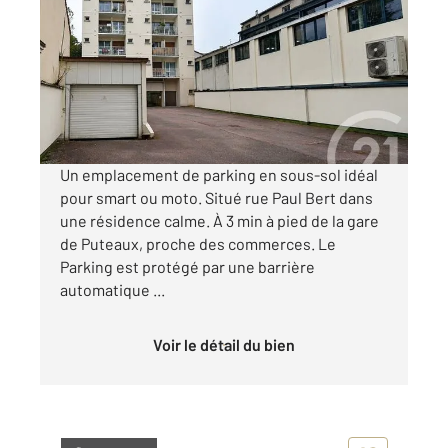
4 m
Ref : 16358
Parking à louer
55 €
par mois charges comprises
Un emplacement de parking en sous-sol idéal
pour smart ou moto. Situé rue Paul Bert dans
une résidence calme. À 3 min à pied de la gare
de Puteaux, proche des commerces. Le
Parking est protégé par une barrière
automatique ...
Voir le détail du bien